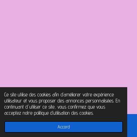
Ce site utilise des cookies afin d’améliorer votre expérience
utilisateur et vous proposer des annonces personnalisées. En
continuant d'utiliser ce site, vous confirmez que vous
acceptez notre politique d’utilisation des cookies.
Accord
E-mail
Carte
Facebook