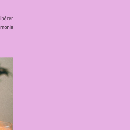
ibérer
monie