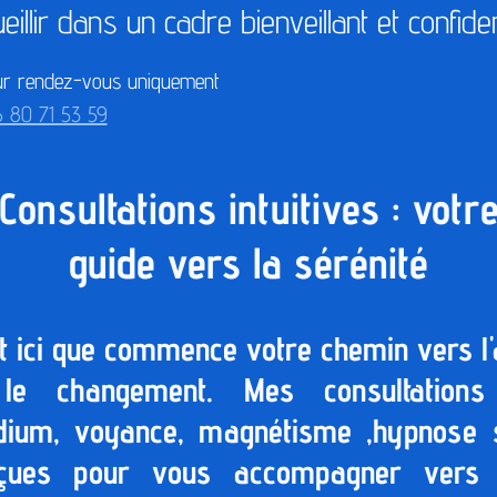
eillir dans un cadre bienveillant et confiden
r rendez-vous uniquement
 80 71 53 59
Consultations intuitives : votr
guide vers la sérénité
st ici que commence votre chemin vers l'
le changement. Mes consultation
ium, voyance, magnétisme ,hypnose 
çues pour vous accompagner vers