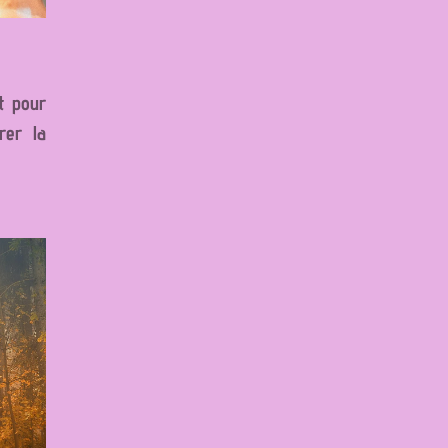
t pour
rer la