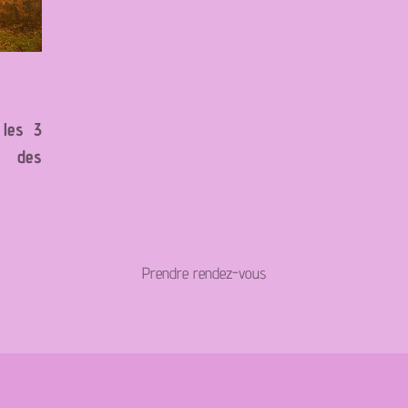
 les 3
e des
Prendre rendez-vous