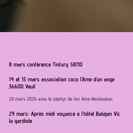
8 mars conférence Tintury 58110
14 et 15 mars association coco l’Ame d’un ange
36600 Veuil
28 mars 2026 asso le zéphyr de ton Ame Montauban
29 mars: Après midi voyance à l'hôtel Balajan Vic
la gardiole